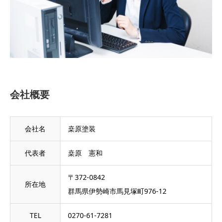
会社概要
会社名
桒原塗装
代表者
桒原 憲和
〒372-0842
所在地
群馬県伊勢崎市馬見塚町976-12
TEL
0270-61-7281