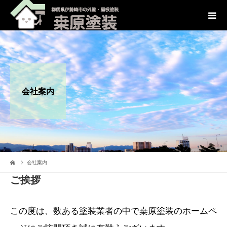
会社案内
会社案内
ご挨拶
この度は、数ある塗装業者の中で桒原塗装のホームペ