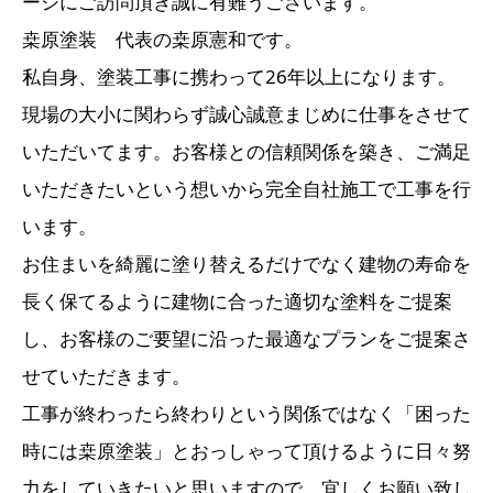
ージにご訪問頂き誠に有難うございます。
桒原塗装 代表の桒原憲和です。
私自身、塗装工事に携わって26年以上になります。
現場の大小に関わらず誠心誠意まじめに仕事をさせて
いただいてます。お客様との信頼関係を築き、ご満足
いただきたいという想いから完全自社施工で工事を行
います。
お住まいを綺麗に塗り替えるだけでなく建物の寿命を
長く保てるように建物に合った適切な塗料をご提案
し、お客様のご要望に沿った最適なプランをご提案さ
せていただきます。
工事が終わったら終わりという関係ではなく「困った
時には桒原塗装」とおっしゃって頂けるように日々努
力をしていきたいと思いますので、宜しくお願い致し